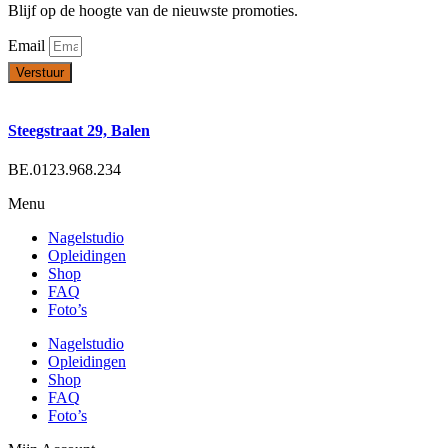
Blijf op de hoogte van de nieuwste promoties.
Email
Verstuur
Steegstraat 29, Balen
BE.0123.968.234
Menu
Nagelstudio
Opleidingen
Shop
FAQ
Foto’s
Nagelstudio
Opleidingen
Shop
FAQ
Foto’s