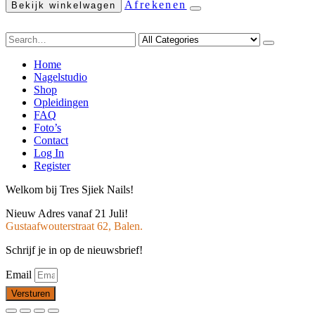
Afrekenen
Bekijk winkelwagen
Home
Nagelstudio
Shop
Opleidingen
FAQ
Foto’s
Contact
Log In
Register
Welkom bij Tres Sjiek Nails!
Nieuw Adres vanaf 21 Juli!
Gustaafwouterstraat 62, Balen.
Schrijf je in op de nieuwsbrief!
Email
Versturen