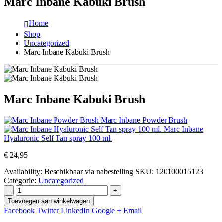
Marc Inbane Kabuki Brush
Home
Shop
Uncategorized
Marc Inbane Kabuki Brush
Marc Inbane Kabuki Brush
Marc Inbane Powder Brush
Marc Inbane
Hyaluronic Self Tan spray 100 ml.
€
24,95
Availability:
Beschikbaar via nabestelling
SKU:
120100015123
Categorie:
Uncategorized
-
+
Toevoegen aan winkelwagen
Facebook
Twitter
LinkedIn
Google +
Email