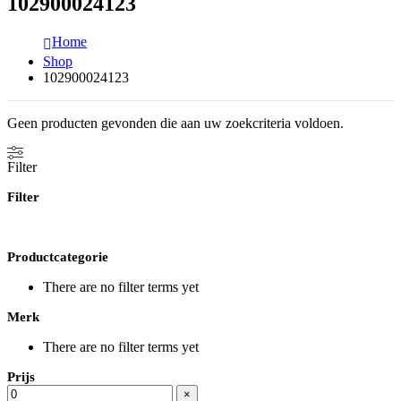
102900024123
Home
Shop
102900024123
Geen producten gevonden die aan uw zoekcriteria voldoen.
Filter
Filter
Productcategorie
There are no filter terms yet
Merk
There are no filter terms yet
Prijs
×