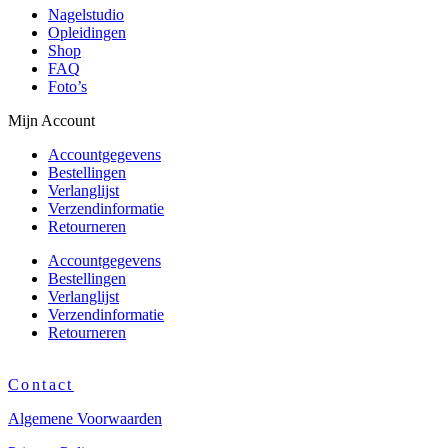
Nagelstudio
Opleidingen
Shop
FAQ
Foto’s
Mijn Account
Accountgegevens
Bestellingen
Verlanglijst
Verzendinformatie
Retourneren
Accountgegevens
Bestellingen
Verlanglijst
Verzendinformatie
Retourneren
Contact
Algemene Voorwaarden