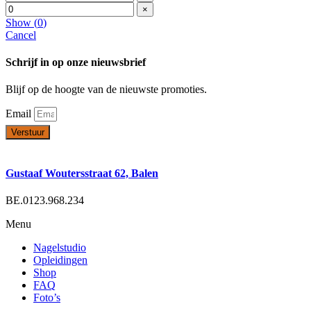
×
Show
(
0
)
Cancel
Schrijf in op onze nieuwsbrief
Blijf op de hoogte van de nieuwste promoties.
Email
Verstuur
Gustaaf Woutersstraat 62, Balen
BE.0123.968.234
Menu
Nagelstudio
Opleidingen
Shop
FAQ
Foto’s